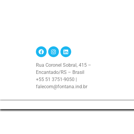
Rua Coronel Sobral, 415 –
Encantado/RS – Brasil
+55 51 3751-9050 |
falecom@fontana.ind.br