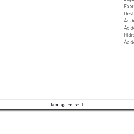
Fabr
Dest
Ácid
Ácid
Hidr
Ácid
Manage consent