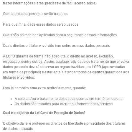
trazer informações claras, precisas e de fácil acesso sobre:
Como os dados pessoais serão tratados
Para qual finalidade esses dados serão usados
Quais são as medidas aplicadas para a segurança dessas informações
Quais direitos o titular envolvido tem sobre os seus dados pessoais
A LGPD garante de forma não absoluta, o direito ao acesso, exclusão,
revogação, dentre outros. Assim, qualquer atividade de tratamento que envolva
dados pessoais deverá observar as regras trazidas pela LGPD (apresentadas
em forma de princípios) e estar apta a atender todos os direitos garantidos aos
titulares envolvidos.
Esta lei também atua extra territorialmente, quando:
A coleta e/ou o tratamento dos dados ocorreu em território nacional
Os dados são tratados para ofertar ou fornecer bens/serviços
Qual é o objetivo da Lei Geral de Proteção de Dados?
O objetivo da lei é proteger os direitos de liberdade e privacidade dos titulares
de dados pessoais.