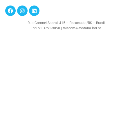
Rua Coronel Sobral, 415 – Encantado/RS – Brasil
+55 51 3751-9050 | falecom@fontana.ind.br