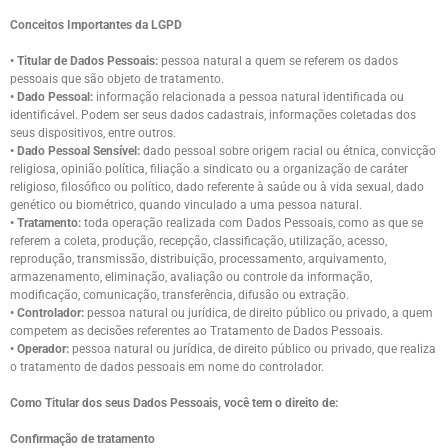
Conceitos Importantes da LGPD
• Titular de Dados Pessoais:
pessoa natural a quem se referem os dados
pessoais que são objeto de tratamento.
• Dado Pessoal:
informação relacionada a pessoa natural identificada ou
identificável. Podem ser seus dados cadastrais, informações coletadas dos
seus dispositivos, entre outros.
• Dado Pessoal Sensível:
dado pessoal sobre origem racial ou étnica, convicção
religiosa, opinião política, filiação a sindicato ou a organização de caráter
religioso, filosófico ou político, dado referente à saúde ou à vida sexual, dado
genético ou biométrico, quando vinculado a uma pessoa natural.
• Tratamento:
toda operação realizada com Dados Pessoais, como as que se
referem a coleta, produção, recepção, classificação, utilização, acesso,
reprodução, transmissão, distribuição, processamento, arquivamento,
armazenamento, eliminação, avaliação ou controle da informação,
modificação, comunicação, transferência, difusão ou extração.
• Controlador:
pessoa natural ou jurídica, de direito público ou privado, a quem
competem as decisões referentes ao Tratamento de Dados Pessoais.
• Operador:
pessoa natural ou jurídica, de direito público ou privado, que realiza
o tratamento de dados pessoais em nome do controlador.
Como Titular dos seus Dados Pessoais, você tem o direito de:
Confirmação de tratamento