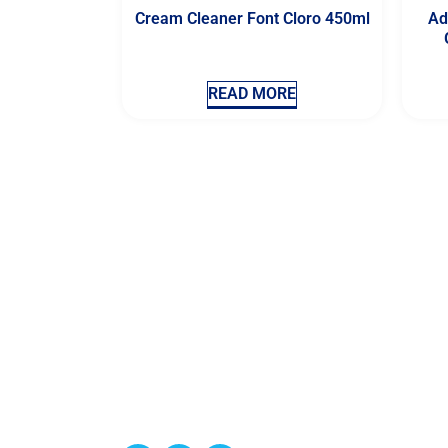
Cream Cleaner Font Cloro 450ml
Ad
READ MORE