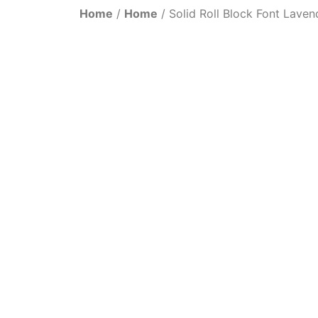
Home
/
Home
/ Solid Roll Block Font Lave