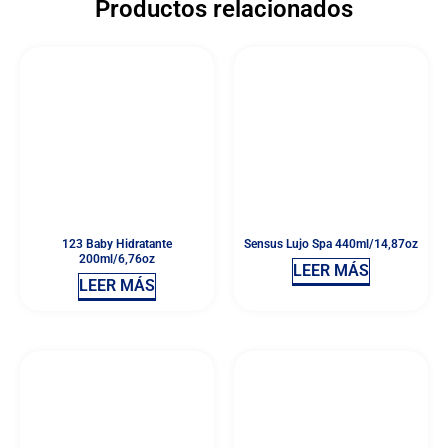
Productos relacionados
123 Baby Hidratante
Sensus Lujo Spa 440ml/14,87oz
200ml/6,76oz
LEER MÁS
LEER MÁS