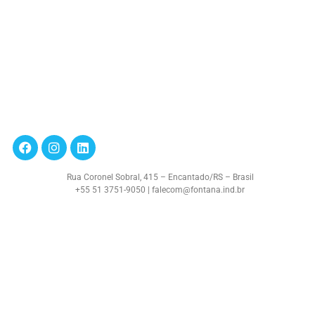
Rua Coronel Sobral, 415 – Encantado/RS – Brasil
+55 51 3751-9050 | falecom@fontana.ind.br