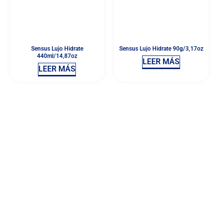
Sensus Lujo Hidrate
Sensus Lujo Hidrate 90g/3,17oz
440ml/14,87oz
LEER MÁS
LEER MÁS