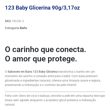
123 Baby Glicerina 90g/3,17oz
SKU
15038-2
Categoria
Baño
O carinho que conecta.
O amor que protege.
O
Sabonete em Barra 123 Baby Glicerina
transforma o banho em um
momento de carinho e conexão entre pais e bebê. Com base premium
glicerinada e ingredientes naturais, oferece uma limpeza suave e segura,
preservando a hidratação e o conforto da pele infantil.
Feita com óleos de coco e babaçu, envolve a pele em uma espuma leve que
limpa sem agredir, enquanto o propileno glicol preserva a hidratação
natural.