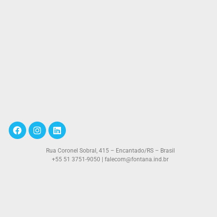
Rua Coronel Sobral, 415 – Encantado/RS – Brasil
+55 51 3751-9050 | falecom@fontana.ind.br