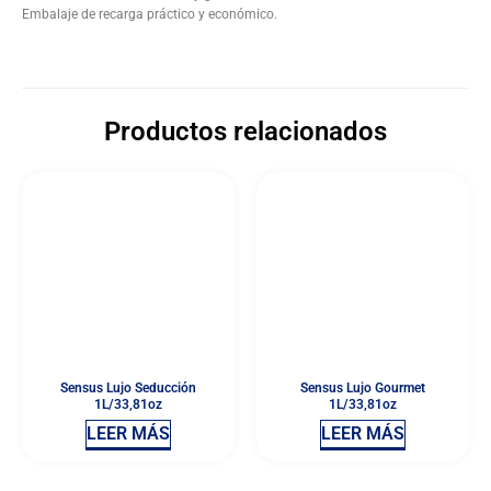
Embalaje de recarga práctico y económico.
Productos relacionados
Sensus Lujo Seducción
Sensus Lujo Gourmet
1L/33,81oz
1L/33,81oz
LEER MÁS
LEER MÁS