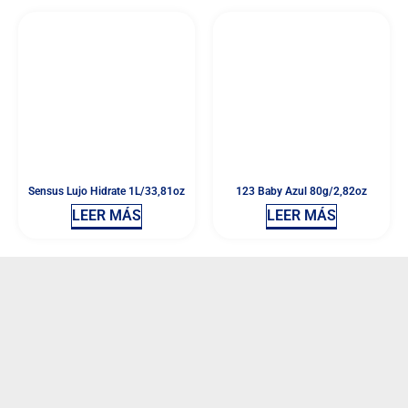
Sensus Lujo Hidrate 1L/33,81oz
123 Baby Azul 80g/2,82oz
LEER MÁS
LEER MÁS