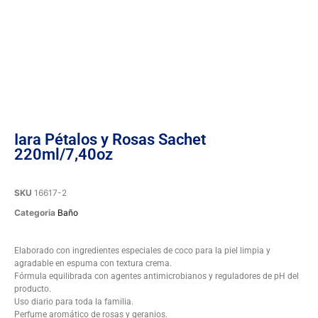
Iara Pétalos y Rosas Sachet
220ml/7,40oz
SKU
16617-2
Categoria
Baño
Elaborado con ingredientes especiales de coco para la piel limpia y
agradable en espuma con textura crema.
Fórmula equilibrada con agentes antimicrobianos y reguladores de pH del
producto.
Uso diario para toda la familia.
Perfume aromático de rosas y geranios.