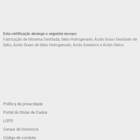
Esta certificação abrange o seguinte escopo:
Fabricação de Glicerina Destilada, Sebo Hidrogenado, Ácido Graxo Destilado de
Sebo, Ácido Graxo de Sebo Hidrogenado, Ácido Esteárico e Ácido Oleico.
Política de privacidade
Portal do titular de Dados
LGPD
Canais de Denúncia
Código de conduta