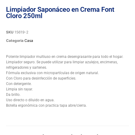
Limpiador Saponáceo en Crema Font
Cloro 250ml
SKU
15619-2
Categoria
Casa
Potente limpiador multiuso en crema desengrasante para todo el hogar.
Limpiador seguro. Se puede utilizar para limpiar azulejos, encimeras,
refrigeradores y sartenes.
Fórmula exclusiva con micropartículas de origen natural.
Con Cloro para desinfección de superficies.
Con detergente.
Limpia sin rayar.
Da brillo.
Uso directo o diluido en agua.
Botella ergonómica con practica tapa abre/cierra.