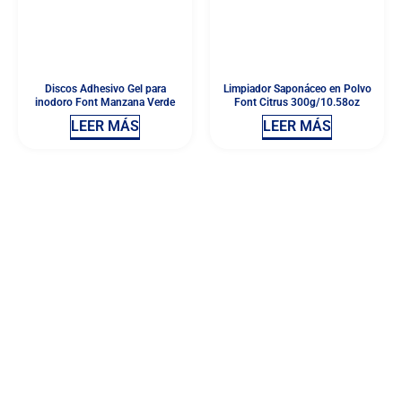
Discos Adhesivo Gel para
Limpiador Saponáceo en Polvo
inodoro Font Manzana Verde
Font Citrus 300g/10.58oz
LEER MÁS
LEER MÁS