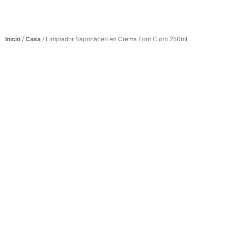
Inicio
/
Casa
/ Limpiador Saponáceo en Crema Font Cloro 250ml