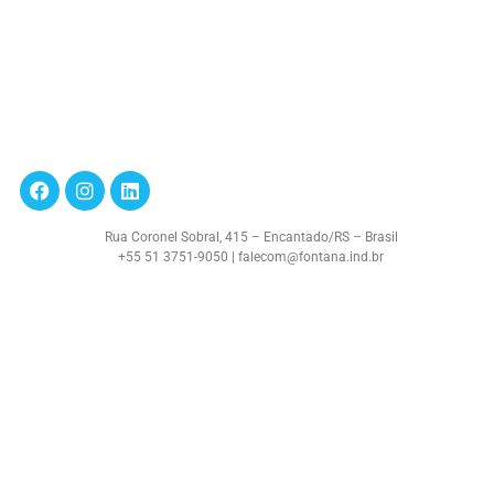
Rua Coronel Sobral, 415 – Encantado/RS – Brasil
+55 51 3751-9050 | falecom@fontana.ind.br