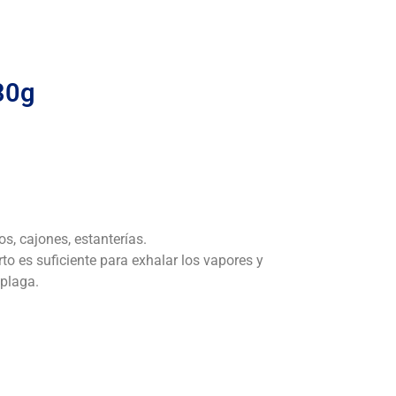
30g
os, cajones, estanterías.
to es suficiente para exhalar los vapores y
 plaga.