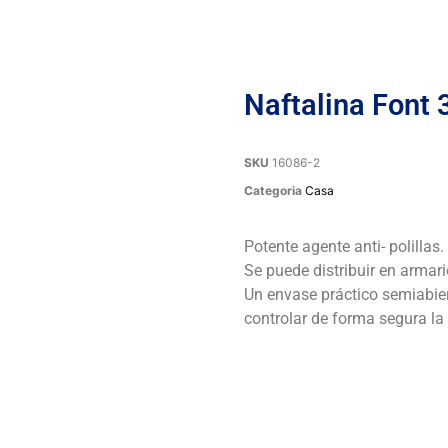
Naftalina Font 
SKU
16086-2
Categoria
Casa
Potente agente anti- polillas.
Se puede distribuir en armari
Un envase práctico semiabier
controlar de forma segura la