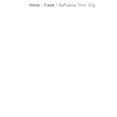
Inicio
/
Casa
/ Naftalina Font 30g