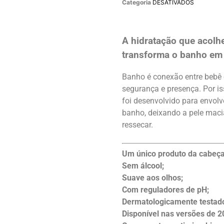
Categoria
DESATIVADOS
A hidratação que acolh
transforma o banho em 
Banho é conexão entre bebê 
segurança e presença. Por is
foi desenvolvido para envolv
banho, deixando a pele maci
ressecar.
Um único produto da cabeça
Sem álcool;
Suave aos olhos;
Com reguladores de pH;
Dermatologicamente testad
Disponível nas versões de 