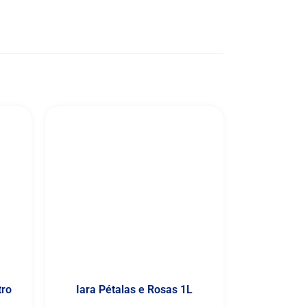
tro
Iara Pétalas e Rosas 1L