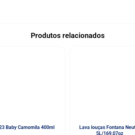
Produtos relacionados
23 Baby Camomila 400ml
Lava louças Fontana Neu
5L/169,07oz