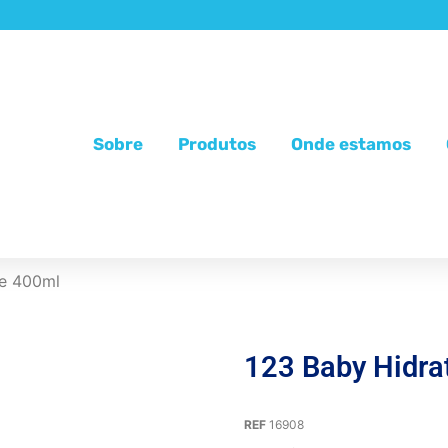
Sobre
Produtos
Onde estamos
te 400ml
123 Baby Hidra
REF
16908