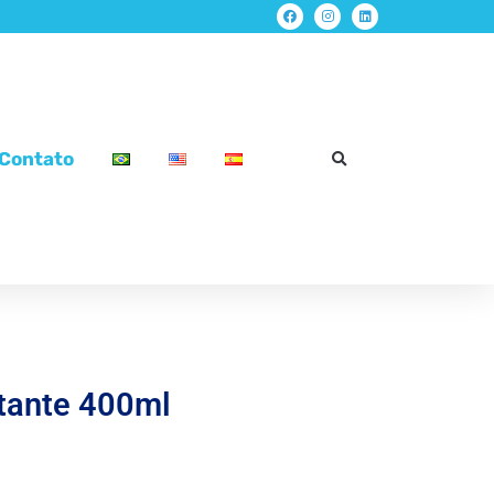
Contato
tante 400ml