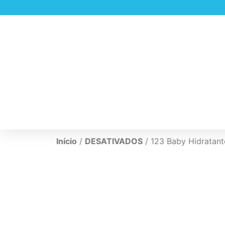
Início
/
DESATIVADOS
/ 123 Baby Hidratan