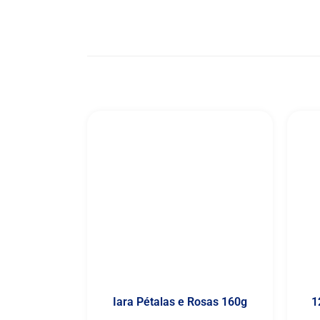
Iara Pétalas e Rosas 160g
1