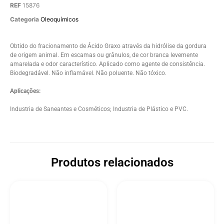
REF
15876
Categoria
Oleoquímicos
Obtido do fracionamento de Ácido Graxo através da hidrólise da gordura
de origem animal. Em escamas ou grânulos, de cor branca levemente
amarelada e odor característico. Aplicado como agente de consistência.
Biodegradável. Não inflamável. Não poluente. Não tóxico.
Aplicações:
Industria de Saneantes e Cosméticos; Industria de Plástico e PVC.
Produtos relacionados