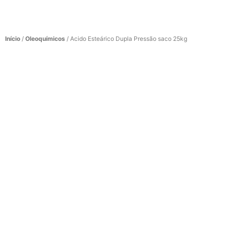
Início
/
Oleoquímicos
/ Acido Esteárico Dupla Pressão saco 25kg