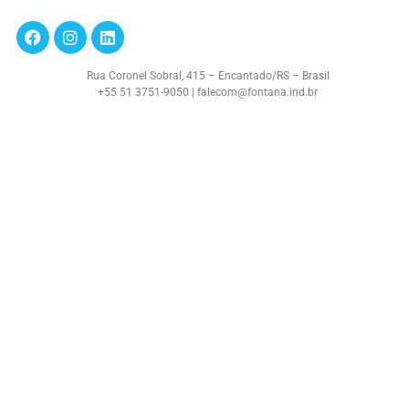
Rua Coronel Sobral, 415 – Encantado/RS – Brasil
+55 51 3751-9050 | falecom@fontana.ind.br