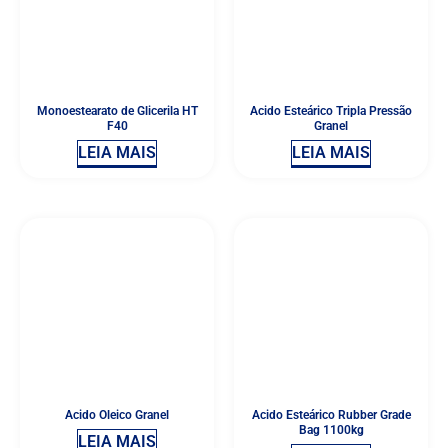
Monoestearato de Glicerila HT
Acido Esteárico Tripla Pressão
F40
Granel
LEIA MAIS
LEIA MAIS
Acido Oleico Granel
Acido Esteárico Rubber Grade
Bag 1100kg
LEIA MAIS