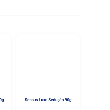
0g
Sensus Luxo Sedução 90g