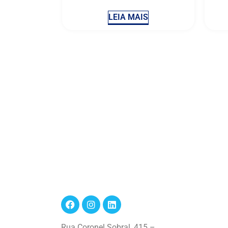
LEIA MAIS
Rua Coronel Sobral, 415 –