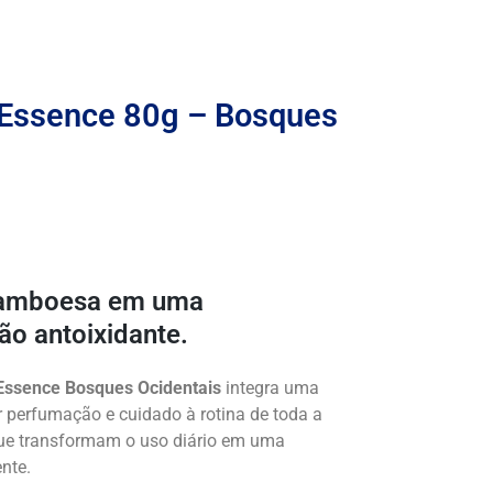
 Essence 80g – Bosques
framboesa em uma
ão antoixidante.
Essence Bosques Ocidentais
integra uma
r perfumação e cuidado à rotina de toda a
ue transformam o uso diário em uma
nte.