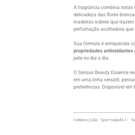
A fragrância combina notas 
delicadeza das flores branc
madeiras nobres que trazem
perfumação acolhedora que d
Sua fórmula é enriquecida 
propriedades antioxidantes 
pele no dia a dia.
O Sensus Beauty Essence rev
em uma linha versátil, pens
preferências. Disponível em 
Composição (português): S