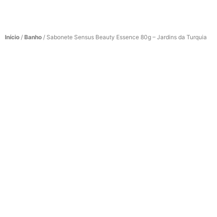
Início
/
Banho
/ Sabonete Sensus Beauty Essence 80g – Jardins da Turquia