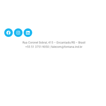
Rua Coronel Sobral, 415 – Encantado/RS – Brasil
+55 51 3751-9050 | falecom@fontana.ind.br